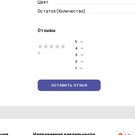
Цвет
Остаток (Количество)
Отзывы
5
4
0
3
2
1
ОСТАВИТЬ ОТЗЫВ
ния
Направления деятельности