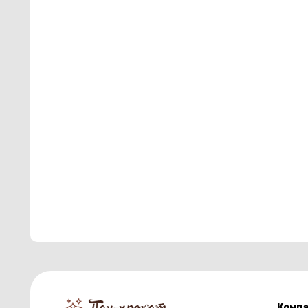
Компа