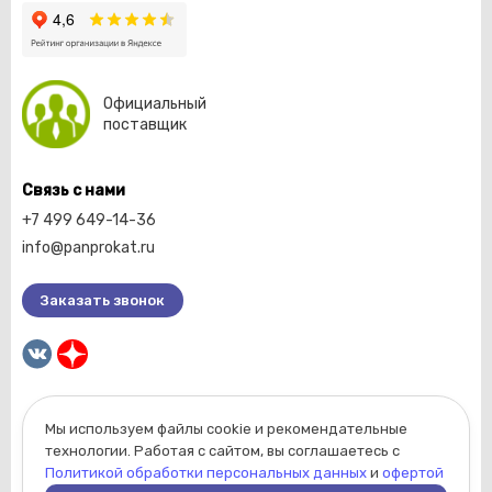
Официальный
поставщик
Связь с нами
+7 499 649-14-36
info@panprokat.ru
Заказать звонок
Мы используем файлы cookie и рекомендательные
2026 © Компания «Пан прокат».
технологии. Работая с сайтом, вы соглашаетесь с
Вся информация, размещенная на сайте, носит
Политикой обработки персональных данных
и
офертой
ознакомительный характер и не является