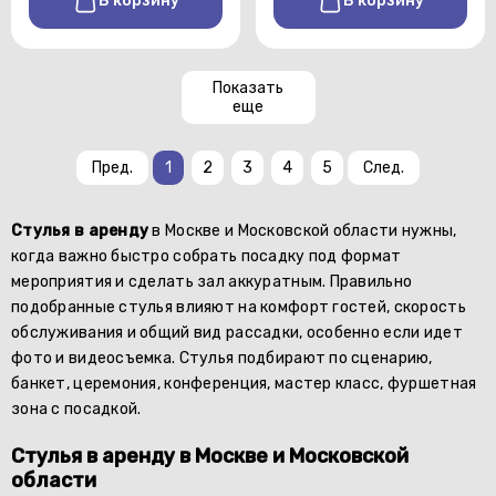
В корзину
В корзину
Показать
еще
Пред.
1
2
3
4
5
След.
Стулья в аренду
в Москве и Московской области нужны,
когда важно быстро собрать посадку под формат
мероприятия и сделать зал аккуратным. Правильно
подобранные стулья влияют на комфорт гостей, скорость
обслуживания и общий вид рассадки, особенно если идет
фото и видеосъемка. Стулья подбирают по сценарию,
банкет, церемония, конференция, мастер класс, фуршетная
зона с посадкой.
Стулья в аренду в Москве и Московской
области