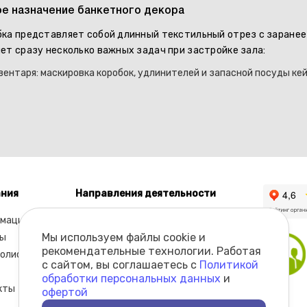
е назначение банкетного декора
ка представляет собой длинный текстильный отрез с заране
ет сразу несколько важных задач при застройке зала:
вентаря: маскировка коробок, удлинителей и запасной посуды ке
ния
Направления деятельности
мация
Каталог
Мы используем файлы cookie и
ы
рекомендательные технологии. Работая
олио
с сайтом, вы соглашаетесь с
Политикой
обработки персональных данных
и
кты
офертой