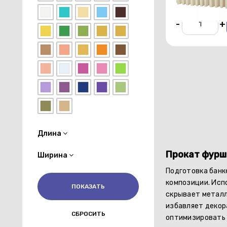
-
+
Длина
Прокат фурш
Ширина
Подготовка банк
композиции. Исп
скрывает металл
избавляет декор
оптимизировать 