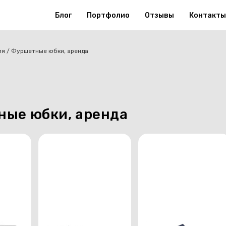
Блог
Портфолио
Отзывы
Контакты
ля
Фуршетные юбки, аренда
ые юбки, аренда