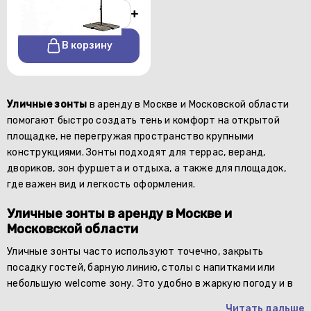
-
+
В корзину
Уличные зонты
в аренду в Москве и Московской области
помогают быстро создать тень и комфорт на открытой
площадке, не перегружая пространство крупными
конструкциями. Зонты подходят для террас, веранд,
двориков, зон фуршета и отдыха, а также для площадок,
где важен вид и легкость оформления.
Уличные зонты в аренду в Москве и
Московской области
Уличные зонты часто используют точечно, закрыть
посадку гостей, барную линию, столы с напитками или
небольшую welcome зону. Это удобно в жаркую погоду и в
Читать дальше