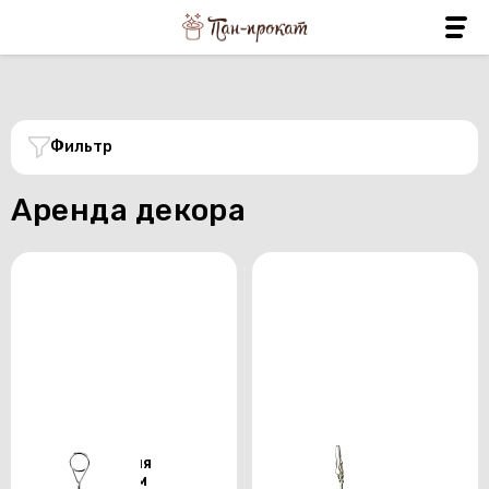
Фильтр
Аренда декора
Держатель для
Держатель для
номерков 25см
номерков 15см