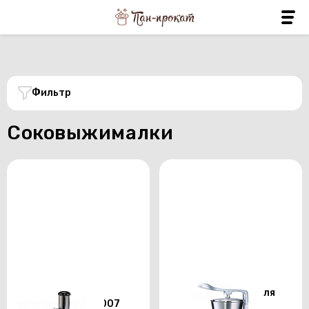
Фильтр
Соковыжималки
Соковыжималка
Соковыжималка для
GASTRORAG HA-007
цитрусовых