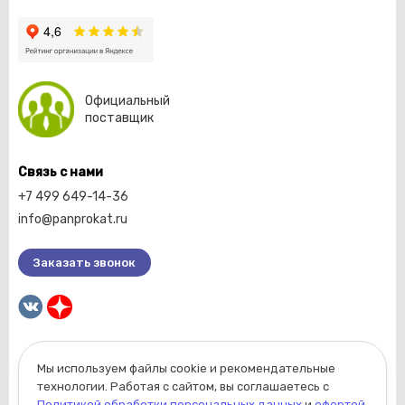
Официальный
поставщик
Связь с нами
+7 499 649-14-36
info@panprokat.ru
Заказать звонок
Мы используем файлы cookie и рекомендательные
2026 © Компания «Пан прокат».
технологии. Работая с сайтом, вы соглашаетесь с
Вся информация, размещенная на сайте, носит
Политикой обработки персональных данных
и
офертой