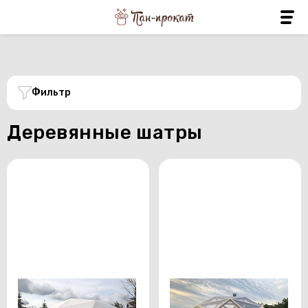
Фильтр
Деревянные шатры
Деревянный шатер 64
Деревянный шатер
кв.м
прозрачный 64 кв.м