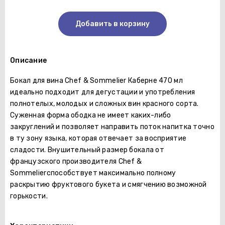
Добавить в корзину
Описание
Бокал для вина Chef & Sommelier Каберне 470 мл
идеально подходит для дегустации и употребления
полнотелых, молодых и сложных вин красного сорта.
Суженная форма ободка не имеет каких-либо
закруглений и позволяет направить поток напитка точно
в ту зону языка, которая отвечает за восприятие
сладости. Внушительный размер бокала от
французского производителя Chef &
Sommelierспособствует максимально полному
раскрытию фруктового букета и смягчению возможной
горькости.