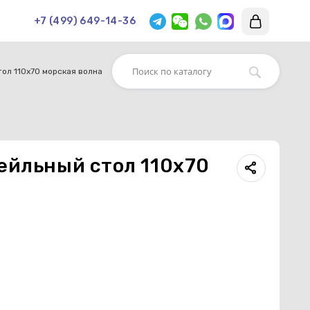
+7 (499) 649-14-36
тол 110х70 морская волна
ейльный стол 110х70