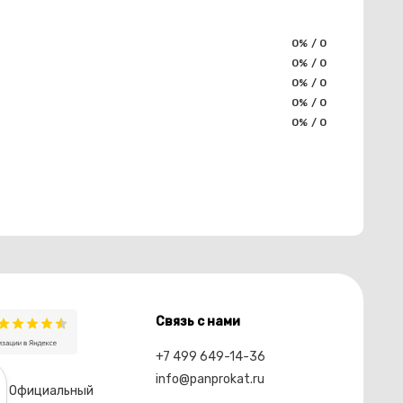
0% / 0
0% / 0
0% / 0
0% / 0
0% / 0
Связь с нами
+7 499 649-14-36
info@panprokat.ru
Официальный