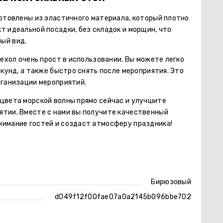
готовлены из эластичного материала, который плотно
т идеальной посадки, без складок и морщин, что
ый вид.
чехол очень прост в использовании. Вы можете легко
екунд, а также быстро снять после мероприятия. Это
рганизации мероприятий.
 цвета морской волны прямо сейчас и улучшите
ятии. Вместе с нами вы получите качественный
нимание гостей и создаст атмосферу праздника!
Бирюзовый
d049f12f00fae07a0a2145b096bbe702