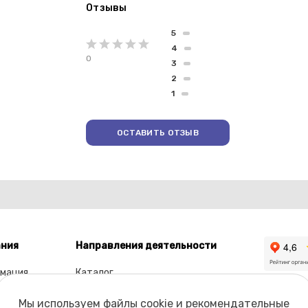
Отзывы
5
4
0
3
2
1
ОСТАВИТЬ ОТЗЫВ
ния
Направления деятельности
мация
Каталог
ы
Мы используем файлы cookie и рекомендательные
олио