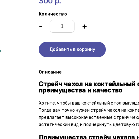
300 р.
Количество
-
+
Добавить в корзину
Описание
Стрейч чехол на коктейльный 
преимущества и качество
Хотите, чтобы ваш коктейльный стол выгляд
Тогда вам точно нужен стрейч чехол на кокт
предлагает высококачественные стрейч чех
эстетический вид и подчеркнуть цветовую г
Преимущества стрейч чехлов 