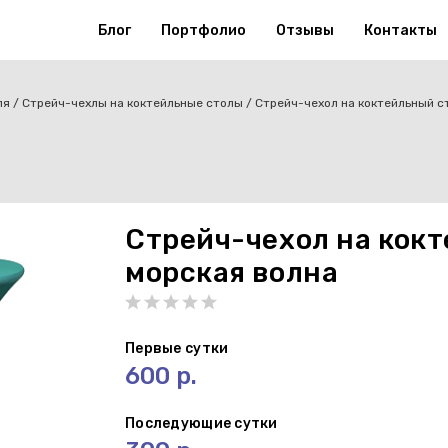
Блог
Портфолио
Отзывы
Контакты
ля
Стрейч-чехлы на коктейльные столы
Cтрейч-чехол на коктейльный с
Cтрейч-чехол на кокт
морская волна
Первые сутки
600 р.
Последующие сутки