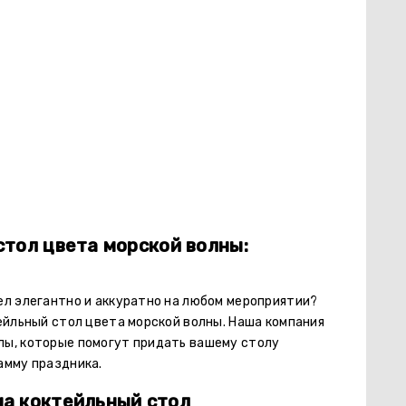
стол цвета морской волны:
ел элегантно и аккуратно на любом мероприятии?
ейльный стол цвета морской волны. Наша компания
лы, которые помогут придать вашему столу
амму праздника.
на коктейльный стол