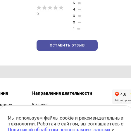
5
4
0
3
2
1
ОСТАВИТЬ ОТЗЫВ
ния
Направления деятельности
мация
Каталог
ы
Мы используем файлы cookie и рекомендательные
олио
технологии. Работая с сайтом, вы соглашаетесь с
Политикой обработки персональных данных
и