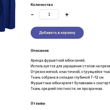
Количество
-
+
Добавить в корзину
Описание
Аренда фуршетной юбки синей.
Используется для украшения столов на презе
Отрезок мягкой, эластичной, струящейся тка
Ткань собрана в складки глубиной 7–12 см.
Фуршетные юбки крепят булавками к скатерт
Ткань средней плотности, не прозрачная.
Отзывы