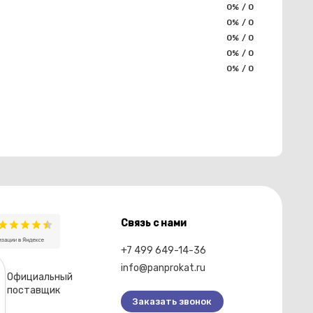
0% / 0
0% / 0
0% / 0
0% / 0
0% / 0
Связь с нами
+7 499 649-14-36
info@panprokat.ru
Официальный
поставщик
Заказать звонок