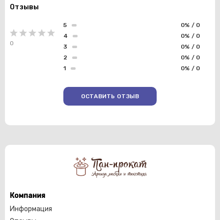
Отзывы
5
0% / 0
4
0% / 0
0
3
0% / 0
2
0% / 0
1
0% / 0
ОСТАВИТЬ ОТЗЫВ
Компания
Информация