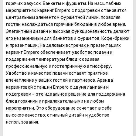
горячих закусок. Банкеты и фуршеты: На масштабных
мероприятиях карвинг Empero с подогревом становится
центральным элементом фуршетной линии, позволяя
гостям наслаждаться горячими блюдами в любое время.
Элегантный дизайн и высокая функциональность делают
его незаменимым для банкетов и фуршетов. Кофе-брейки
и презентации: На деловых встречах и презентациях
карвинг Empero обеспечивает удобство подачи и
поддержания температуры блюд, создавая
профессиональную и гостеприимную атмосферу.
Удобство и качество подачи оставят приятное
впечатление у ваших гостей и партнеров. Аренда
карвинговой станции Empero с двумя лампами и
подогревом – это идеальное решение для поддержания
блюд горячими и привлекательными на любом
мероприятии. Это оборудование сочетает в себе
высокое качество, стильный дизайн и удобство
использования.