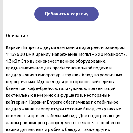
Добавить в корзину
Описание
Карвинг Empero с двумя лампами и подогревом размером
1115х600 мм в аренду Напряжение, Вольт- 220 Мощность,
1,3 кВт Это высококачественное оборудование,
предназначенное для профессиональной подачи и
поддержания температуры горячих блюд на различных
мероприятиях. Идеален для ресторанов, кейтеринга,
банкетов, кофе-брейков, гала-ужинов, презентаций,
коктейльных вечеринок и фуршетов. Рестораны и
кейтеринг: Карвинг Empero обеспечивает стабильное
поддержание температуры готовых блюд, сохраняя их
свежесть и презентабельный вид. Две подогревающие
лампы равномерно распределяют тепло, что особенно
важно для мясных и рыбных блюд, а также других