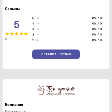
Отзывы
5
0% / 0
5
4
0% / 0
3
0% / 0
2
0% / 0
0
1
0% / 0
ОСТАВИТЬ ОТЗЫВ
Компания
Информация