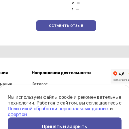
2
1
ОСТАВИТЬ ОТЗЫВ
ния
Направления деятельности
мация
Каталог
ы
Мы используем файлы cookie и рекомендательные
олио
технологии. Работая с сайтом, вы соглашаетесь с
Политикой обработки персональных данных
и
кты
офертой
Принять и закрыть