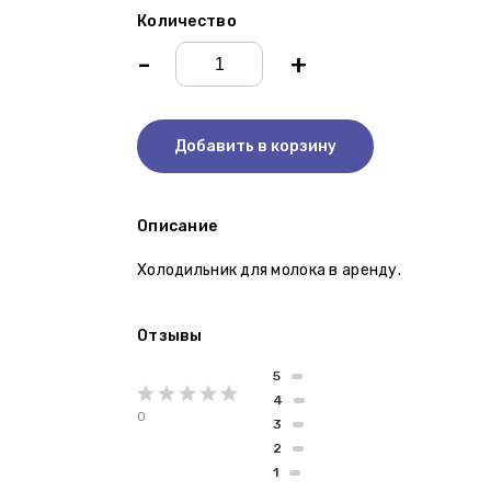
Количество
-
+
Добавить в корзину
Описание
Холодильник для молока в аренду.
Отзывы
5
4
0
3
2
1