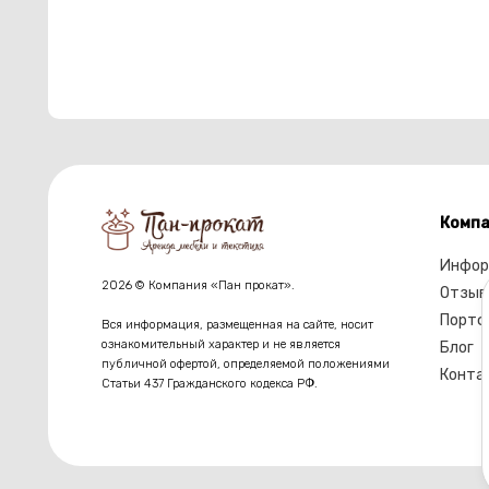
Компа
Инфор
2026 © Компания «Пан прокат».
Отзыв
Портф
Вся информация, размещенная на сайте, носит
ознакомительный характер и не является
Блог
публичной офертой, определяемой положениями
Конта
Статьи 437 Гражданского кодекса РФ.