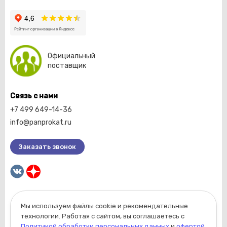
Официальный
поставщик
Связь с нами
+7 499 649-14-36
info@panprokat.ru
Заказать звонок
Мы используем файлы cookie и рекомендательные
2026 © Компания «Пан прокат».
технологии. Работая с сайтом, вы соглашаетесь с
Вся информация, размещенная на сайте, носит
Политикой обработки персональных данных
и
офертой