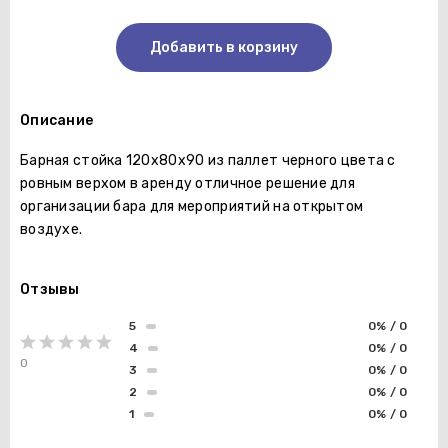
Добавить в корзину
Описание
Барная стойка 120х80х90 из паллет черного цвета с
ровным верхом в аренду отличное решение для
организации бара для мероприятий на открытом
воздухе.
Отзывы
5
0% / 0
4
0% / 0
0
3
0% / 0
2
0% / 0
1
0% / 0