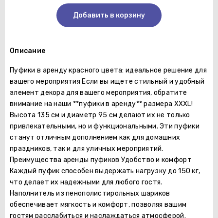
Добавить в корзину
Описание
Пуфики в аренду красного цвета: идеальное решение для
вашего мероприятия Если вы ищете стильный и удобный
элемент декора для вашего мероприятия, обратите
внимание на наши **пуфики в аренду** размера XXXL!
Высота 135 см и диаметр 95 см делают их не только
привлекательными, но и функциональными. Эти пуфики
станут отличным дополнением как для домашних
праздников, так и для уличных мероприятий.
Преимущества аренды пуфиков Удобство и комфорт
Каждый пуфик способен выдержать нагрузку до 150 кг,
что делает их надежными для любого гостя.
Наполнитель из пенополистирольных шариков
обеспечивает мягкость и комфорт, позволяя вашим
гостям расслабиться и наслаждаться атмосферой.