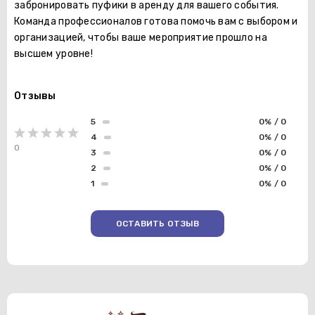
забронировать пуфики в аренду для вашего события.
Команда профессионалов готова помочь вам с выбором и
организацией, чтобы ваше мероприятие прошло на
высшем уровне!
Отзывы
5
0% / 0
4
0% / 0
0
3
0% / 0
2
0% / 0
1
0% / 0
ОСТАВИТЬ ОТЗЫВ