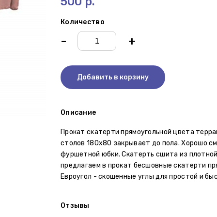
500 р.
Количество
-
+
Добавить в корзину
Описание
Прокат скатерти прямоугольной цвета терра
столов 180х80 закрывает до пола. Хорошо с
фуршетной юбки. Скатерть сшита из плотной 
предлагаем в прокат бесшовные скатерти пр
Евроугол - скошенные углы для простой и бы
Отзывы