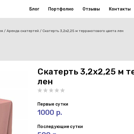
Блог
Портфолио
Отзывы
Контакты
ля
Аренда скатертей
Скатерть 3,2х2,25 м терракотового цвета лен
Скатерть 3,2х2,25 м 
лен
Первые сутки
1000 р.
Последующие сутки