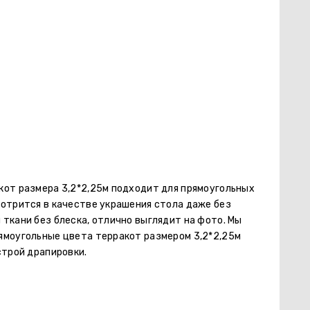
кот размера 3,2*2,25м подходит для прямоугольных
мотрится в качестве украшения стола даже без
ткани без блеска, отлично выглядит на фото. Мы
ямоугольные цвета терракот размером 3,2*2,25м
строй драпировки.