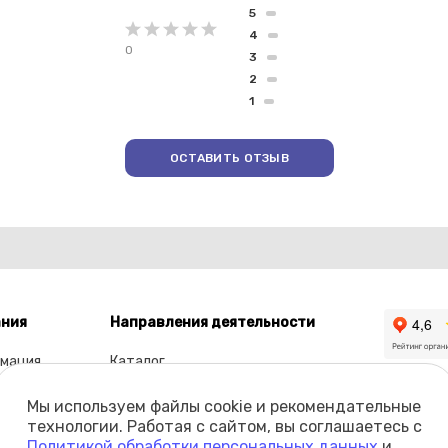
5
4
0
3
2
1
ОСТАВИТЬ ОТЗЫВ
ния
Направления деятельности
мация
Каталог
ы
Мы используем файлы cookie и рекомендательные
олио
технологии. Работая с сайтом, вы соглашаетесь с
Политикой обработки персональных данных
и