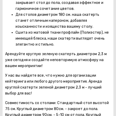
закрывает стол до пола, создавая эффектное и
гармоничное сочетание цветов.
Для столов диаметром 180 см. наша скатерть
станет отличным напероном, добавляя
изысканности и изящества вашему столу.
Сшита из матовой ткани профлайн (Полиэстер), не
имеющей блеска, наши скатерти выглядят очень
элегантно и стильно.
Арендуйте круглую зеленую скатерть диаметром 2,3 м
уже сегодня и создайте неповторимую атмосферу на
вашем мероприятии!
У нас вы найдете все, что нужно для организации
кейтеринга или любого другого мероприятия. Аренда
круглой скатерти зеленой диаметром 2,3 м - лучший
выбор для вас!
Совместимость со столами: Стандартный стол высотой
75 см. Круглый диаметром 80см. - закроет до пола.
Круглый диаметром 90см. - 5-10 см от пола. Круглый