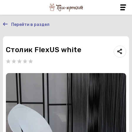
Перейти в раздел
Столик FlexUS white