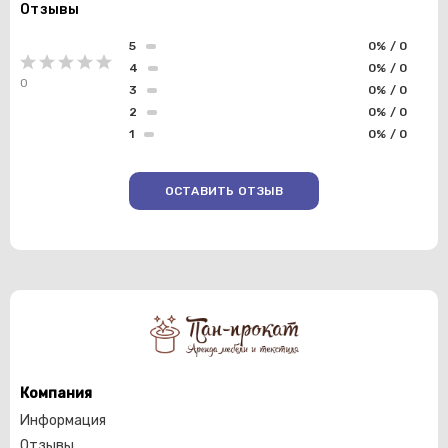
Отзывы
5
0% / 0
4
0% / 0
0
3
0% / 0
2
0% / 0
1
0% / 0
ОСТАВИТЬ ОТЗЫВ
Компания
Информация
Отзывы