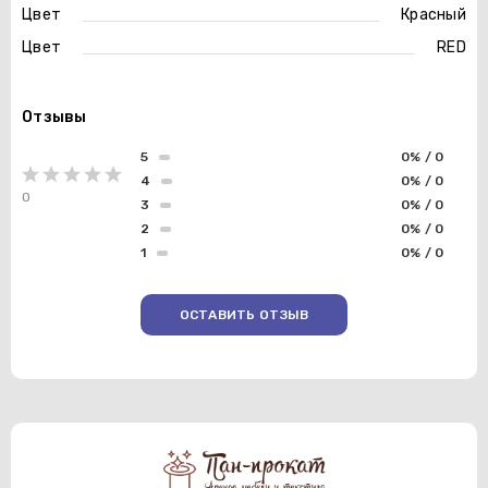
Цвет
Красный
Цвет
RED
Отзывы
5
0% / 0
4
0% / 0
0
3
0% / 0
2
0% / 0
1
0% / 0
ОСТАВИТЬ ОТЗЫВ