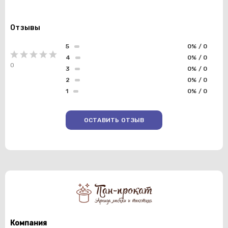
Отзывы
5
0% / 0
4
0% / 0
0
3
0% / 0
2
0% / 0
1
0% / 0
ОСТАВИТЬ ОТЗЫВ
Компания