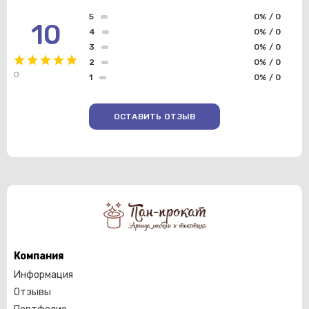
5
0% / 0
10
4
0% / 0
3
0% / 0
2
0% / 0
0
1
0% / 0
ОСТАВИТЬ ОТЗЫВ
Компания
Информация
Отзывы