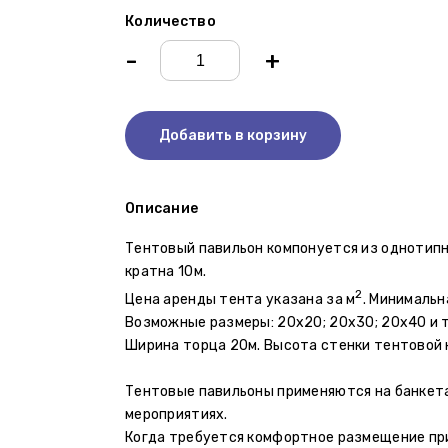
Количество
-
+
Добавить в корзину
Описание
Тентовый павильон компонуется из однотипн
кратна 10м.
2
Цена аренды тента указана за м
. Минимальн
Возможные размеры: 20х20; 20х30; 20х40 и т.
Ширина торца 20м. Высота стенки тентовой к
Тентовые павильоны применяются на банкета
мероприятиях.
Когда требуется комфортное размещение при