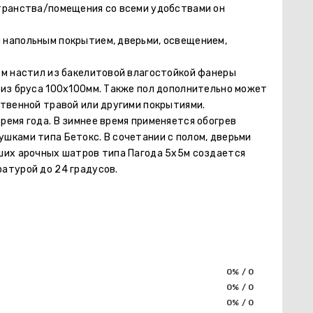
транства/помещения со всеми удобствами он
 напольным покрытием, дверьми, освещением,
ем настил из бакелитовой влагостойкой фанеры
 из бруса 100х100мм. Также пол дополнительно может
ственной травой или другими покрытиями.
емя года. В зимнее время применяется обогрев
шками типа Бетокс. В сочетании с полом, дверьми
ших арочных шатров типа Пагода 5х5м создается
атурой до 24 градусов.
0% / 0
0% / 0
0% / 0