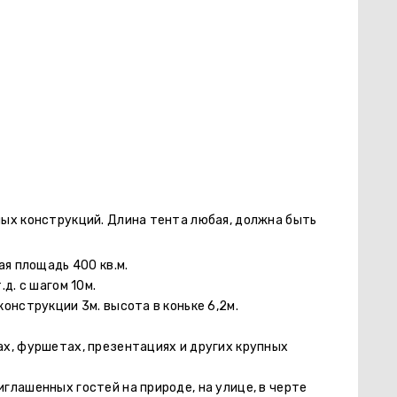
ых конструкций. Длина тента любая, должна быть
ая площадь 400 кв.м.
д. с шагом 10м.
онструкции 3м. высота в коньке 6,2м.
х, фуршетах, презентациях и других крупных
глашенных гостей на природе, на улице, в черте