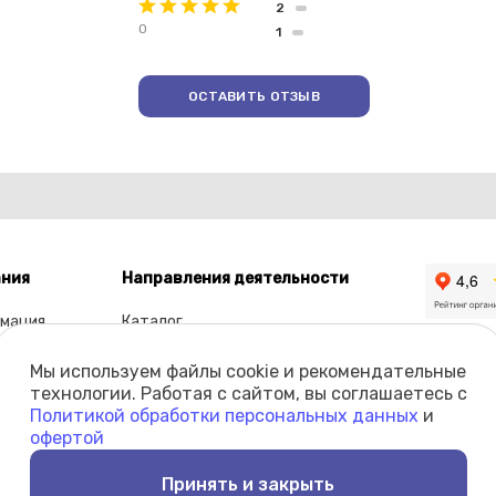
2
0
1
ОСТАВИТЬ ОТЗЫВ
ния
Направления деятельности
мация
Каталог
ы
Мы используем файлы cookie и рекомендательные
олио
технологии. Работая с сайтом, вы соглашаетесь с
Политикой обработки персональных данных
и
кты
офертой
Принять и закрыть