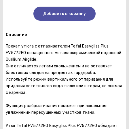
Добавить в корзину
Описание
Прокат утюга с отпаривателем Tefal Easygliss Plus
FV5772E0 оснащенного металлокерамической подошвой
Durilium Airglide.
Она отличается легким скольжением и не оставляет
блестящих следов на предметах гардероба.
Используйте режим вертикального отпаривания для
придания эстетичного вида тюлю или шторам, не снимая
с карниза.
Функция разбрызгивания поможет при локальном
увлажнении пересушенных участков ткани.
Утюг Tefal FV5772E0 Easygliss Plus FV5772E0 обладает