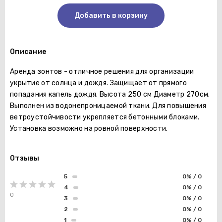
Добавить в корзину
Описание
Аренда зонтов - отличное решения для организации
укрытие от солнца и дождя. Защищает от прямого
попадания капель дождя. Высота 250 см Диаметр 270см.
Выполнен из водонепроницаемой ткани. Для повышения
ветроустойчивости укрепляется бетонными блоками.
Установка возможно на ровной поверхности.
Отзывы
5
0% / 0
4
0% / 0
0
3
0% / 0
2
0% / 0
1
0% / 0