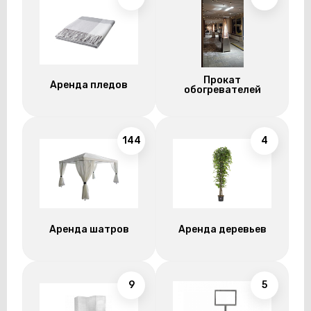
Прокат
Аренда пледов
обогревателей
144
4
Аренда шатров
Аренда деревьев
9
5