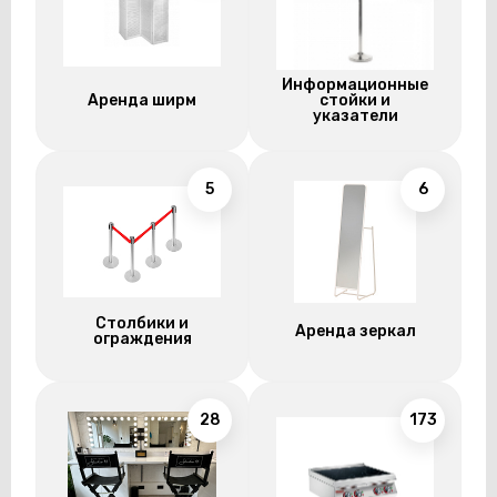
Информационные
Аренда ширм
стойки и
указатели
5
6
Столбики и
Аренда зеркал
ограждения
28
173