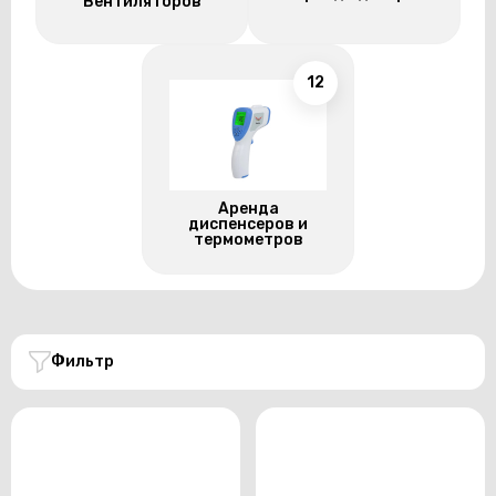
Вентиляторов
12
Аренда
диспенсеров и
термометров
Фильтр