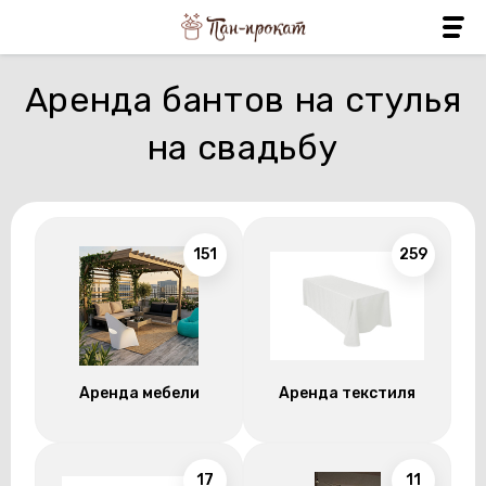
Аренда бантов на стулья
на свадьбу
151
259
Аренда мебели
Аренда текстиля
17
11