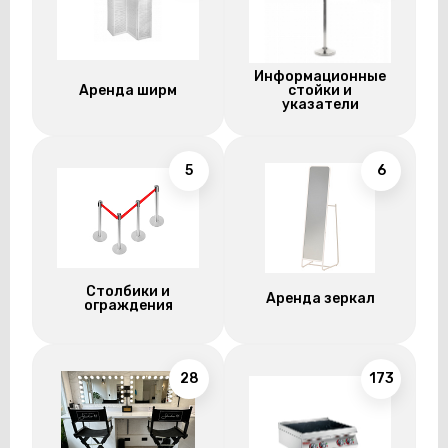
Информационные
Аренда ширм
стойки и
указатели
5
6
Столбики и
Аренда зеркал
ограждения
28
173