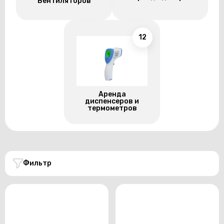
Вентиляторов
12
Аренда
диспенсеров и
термометров
Фильтр