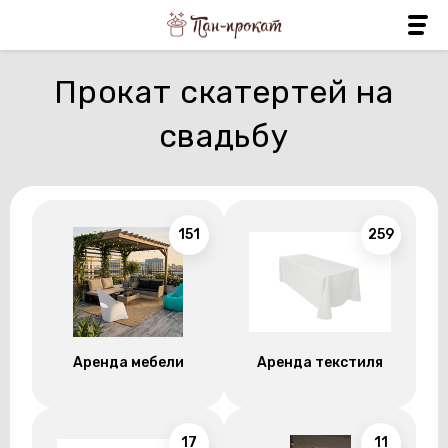
Прокат скатертей на
свадьбу
151
259
Аренда мебели
Аренда текстиля
17
11