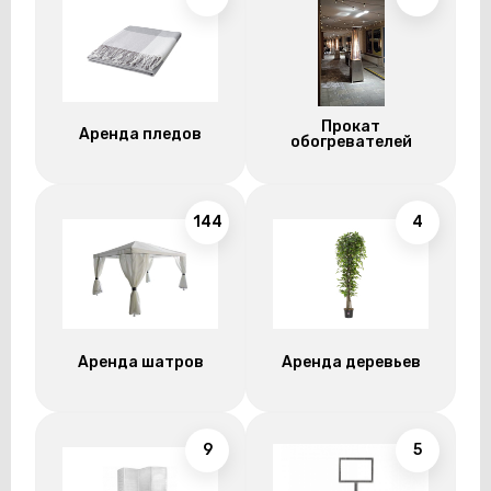
Прокат
Аренда пледов
обогревателей
144
4
Аренда шатров
Аренда деревьев
9
5