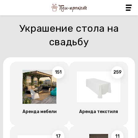
Украшение стола на
свадьбу
151
259
Аренда мебели
Аренда текстиля
17
11