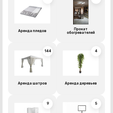
Прокат
Аренда пледов
обогревателей
144
4
Аренда шатров
Аренда деревьев
9
5