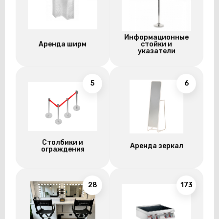
Информационные
Аренда ширм
стойки и
указатели
5
6
Столбики и
Аренда зеркал
ограждения
28
173