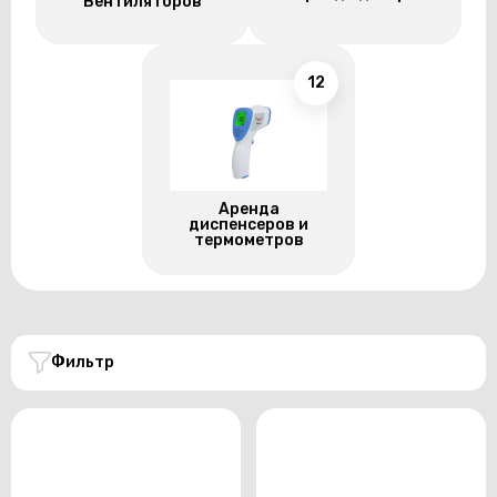
Вентиляторов
12
Аренда
диспенсеров и
термометров
Фильтр