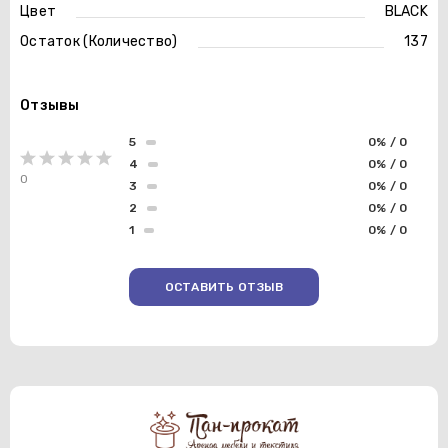
Цвет
BLACK
Остаток (Количество)
137
Отзывы
5
0% / 0
4
0% / 0
0
3
0% / 0
2
0% / 0
1
0% / 0
ОСТАВИТЬ ОТЗЫВ