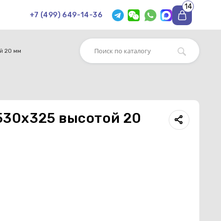
14
+7 (499) 649-14-36
й 20 мм
 530х325 высотой 20