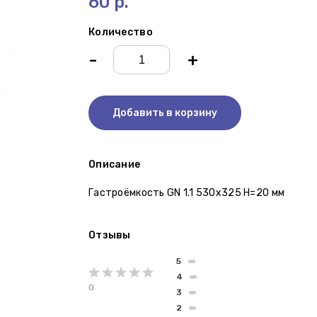
60 р.
Количество
-
+
Добавить в корзину
Описание
Гастроёмкость GN 1.1 530х325 Н=20 мм
Отзывы
5
4
0
3
2