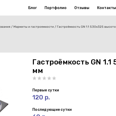
Блог
Портфолио
Отзывы
Контакты
ования
Мармиты и гастроемкости
Гастроёмкость GN 1.1 530х325 высото
Гастроёмкость GN 1.1
мм
Первые сутки
120 р.
Последующие сутки