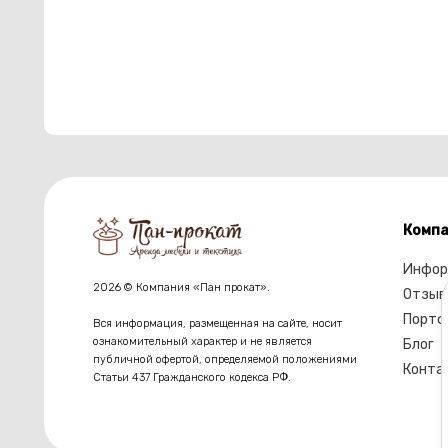
Компа
Инфор
2026 © Компания «Пан прокат».
Отзыв
Портф
Вся информация, размещенная на сайте, носит
ознакомительный характер и не является
Блог
публичной офертой, определяемой положениями
Конта
Статьи 437 Гражданского кодекса РФ.