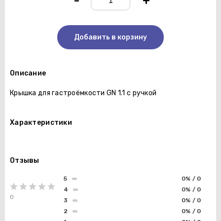
-
+
Добавить в корзину
Описание
Крышка для гастроёмкости GN 1.1 с ручкой
Характеристики
Отзывы
5
0% / 0
4
0% / 0
0
3
0% / 0
2
0% / 0