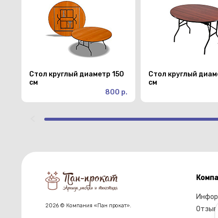
Стол круглый диаметр 150
Стол круглый диам
см
см
800 р.
Компа
Инфор
2026 © Компания «Пан прокат».
Отзыв