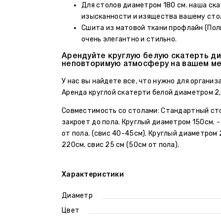
Для столов диаметром 180 см. наша ск
изысканности и изящества вашему сто
Сшита из матовой ткани профлайн (Пол
очень элегантно и стильно.
Арендуйте круглую белую скатерть ди
неповторимую атмосферу на вашем ме
У нас вы найдете все, что нужно для организ
Аренда круглой скатерти белой диаметром 2,7
Совместимость со столами: Стандартный сто
закроет до пола. Круглый диаметром 150см. -
от пола. (свис 40-45см). Круглый диаметром
220см. свис 25 см (50см от пола).
Характеристики
Диаметр
Цвет