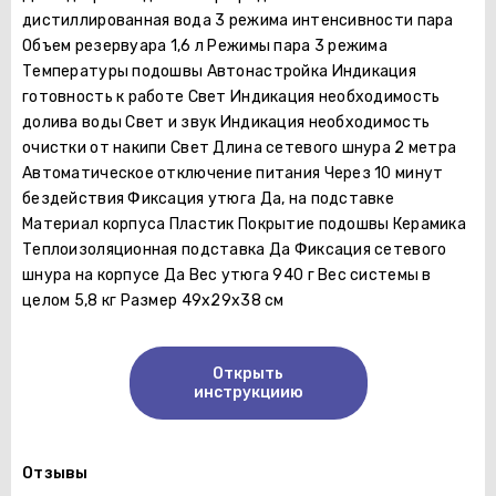
дистиллированная вода 3 режима интенсивности пара
Объем резервуара 1,6 л Режимы пара 3 режима
Температуры подошвы Автонастройка Индикация
готовность к работе Свет Индикация необходимость
долива воды Свет и звук Индикация необходимость
очистки от накипи Свет Длина сетевого шнура 2 метра
Автоматическое отключение питания Через 10 минут
бездействия Фиксация утюга Да, на подставке
Материал корпуса Пластик Покрытие подошвы Керамика
Теплоизоляционная подставка Да Фиксация сетевого
шнура на корпусе Да Вес утюга 940 г Вес системы в
целом 5,8 кг Размер 49х29х38 см
Открыть
инструкциию
Отзывы