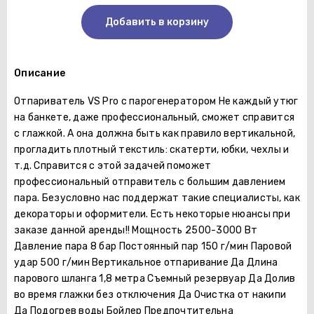
Добавить в корзину
Описание
Отпариватель VS Pro c парогенератором Не каждый утюг
на банкете, даже профессиональный, сможет справится
с глажкой. А она должна быть как правило вертикальной,
прогладить плотный текстиль: скатерти, юбки, чехлы и
т.д. Справится с этой задачей поможет
профессиональный отправитель с большим давлением
пара. Безусловно нас поддержат такие специалисты, как
декораторы и оформители. Есть некоторые нюансы при
заказе данной аренды!! Мощность 2500-3000 Вт
Давление пара 8 бар Постоянный пар 150 г/мин Паровой
удар 500 г/мин Вертикальное отпаривание Да Длина
парового шланга 1,8 метра Съемный резервуар Да Долив
во время глажки без отключения Да Очистка от накипи
Да Подогрев воды Бойлер Предпочтительна