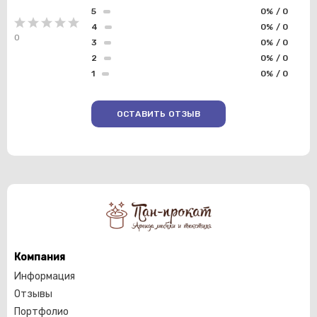
5
0% / 0
4
0% / 0
0
3
0% / 0
2
0% / 0
1
0% / 0
ОСТАВИТЬ ОТЗЫВ
Компания
Информация
Отзывы
Портфолио