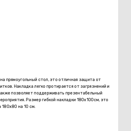
на прямоугольный стол, это отличная защита от
итков. Накладка легко протирается от загрязнений и
 также позволяет поддерживать презентабельный
ероприятия. Размер гибкой накладки 180х100см, это
 180х80 на 10 см.