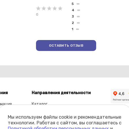
5
4
0
3
2
1
ОСТАВИТЬ ОТЗЫВ
ния
Направления деятельности
мация
Каталог
ы
Мы используем файлы cookie и рекомендательные
олио
технологии. Работая с сайтом, вы соглашаетесь с
Политикой обработки персональных данных
и