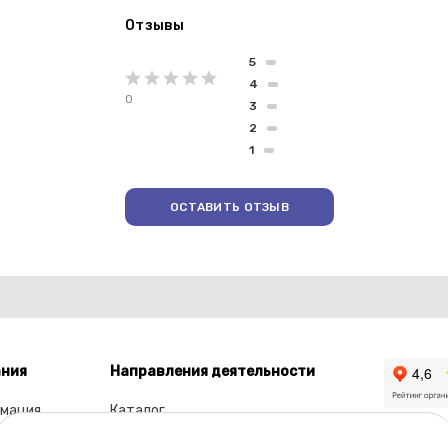
Отзывы
5
4
0
3
2
1
ОСТАВИТЬ ОТЗЫВ
ния
Направления деятельности
мация
Каталог
ы