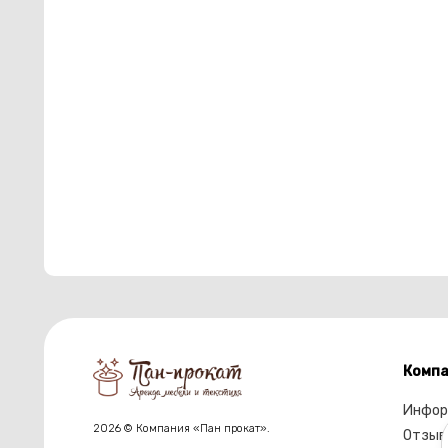
Компа
Инфор
2026 © Компания «Пан прокат».
Отзыв