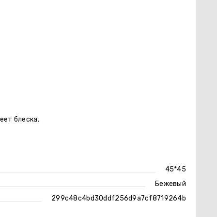
еет блеска.
45*45
Бежевый
299c48c4bd30ddf256d9a7cf8719264b