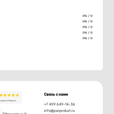
0% / 0
0% / 0
0% / 0
0% / 0
0% / 0
Связь с нами
+7 499 649-14-36
info@panprokat.ru