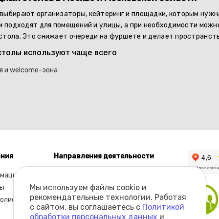
выбирают организаторы, кейтеринг и площадки, которым нуж
ни подходят для помещений и улицы, а при необходимости можн
стола. Это снижает очереди на фуршете и делает пространств
столы используют чаще всего
я и welcome-зона
ния
Направления деятельности
мация
Каталог
Мы используем файлы cookie и
ы
рекомендательные технологии. Работая
олио
с сайтом, вы соглашаетесь с
Политикой
обработки персональных данных
и