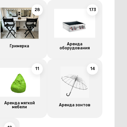
28
173
Аренда
Гримерка
оборудования
11
14
Аренда мягкой
Аренда зонтов
мебели