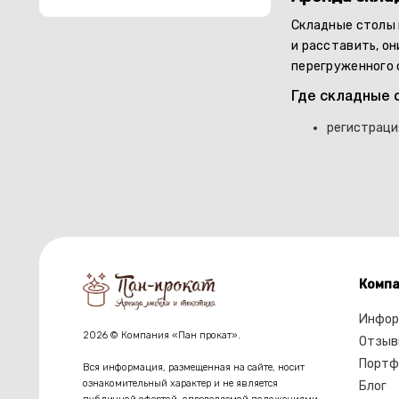
Складные столы 
и расставить, о
перегруженного 
Где складные 
регистраци
Компа
Инфор
2026 © Компания «Пан прокат».
Отзыв
Портф
Вся информация, размещенная на сайте, носит
ознакомительный характер и не является
Блог