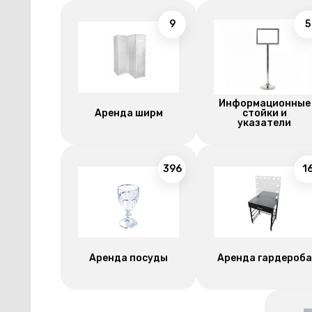
9
5
Информационные
Аренда ширм
стойки и
указатели
396
1
Аренда посуды
Аренда гардероба