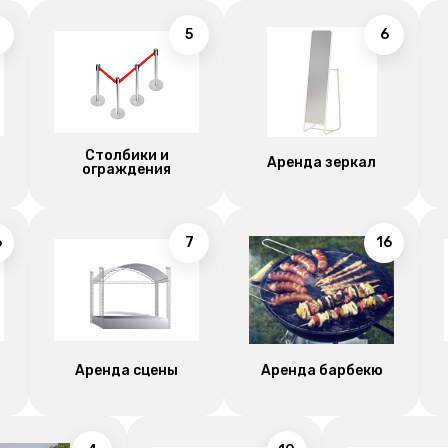
5
6
Столбики и
Аренда зеркал
ограждения
6
7
16
Аренда сцены
Аренда барбекю