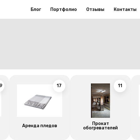
Блог
Портфолио
Отзывы
Контакты
9
17
11
Прокат
Аренда пледов
обогревателей