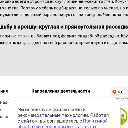
ановка всегда строится вокруг логики движения гостей. Кому-
ранства. Поэтому мебель подбирают не только по числам, но и
нужен ли отдельный бар, планируется ли танцпол. Чем понятне
дьбу в аренду: круглая и прямоугольная рассадк
угольные
столы
выбирают под формат свадебной рассадки. Кру
ольные подходят для плотной рассадки, президиума и отдельных
ния
Направления деятельности
мация
Каталог
Мы используем файлы cookie и
ы
рекомендательные технологии. Работая
олио
с сайтом, вы соглашаетесь с
Политикой
обработки персональных данных
и