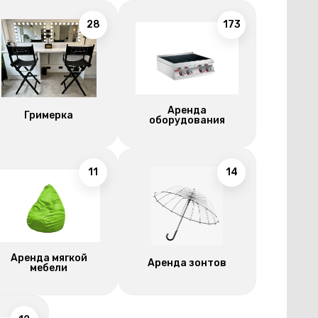
28
173
Аренда
Гримерка
оборудования
11
14
Аренда мягкой
Аренда зонтов
мебели