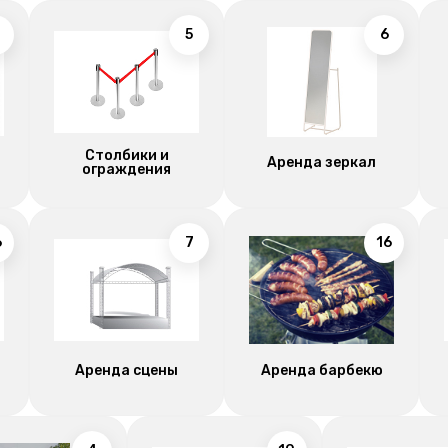
5
6
Столбики и
Аренда зеркал
ограждения
6
7
16
Аренда сцены
Аренда барбекю