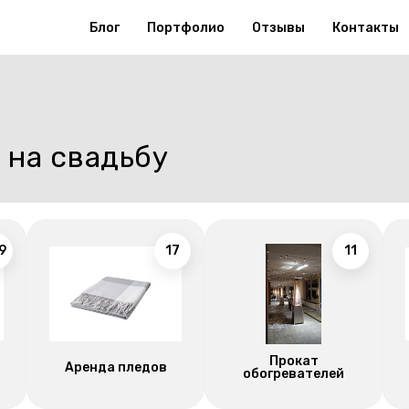
Блог
Портфолио
Отзывы
Контакты
 на свадьбу
9
17
11
Прокат
Аренда пледов
обогревателей