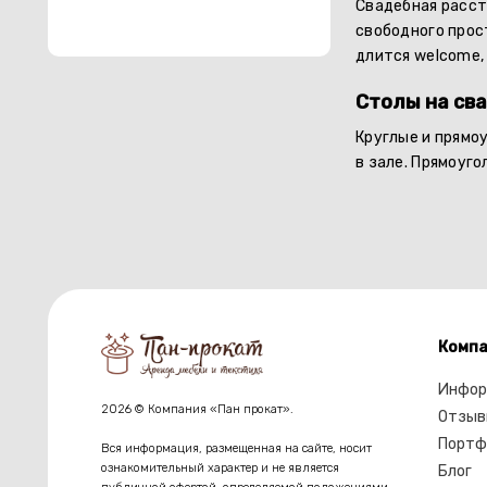
Свадебная расст
свободного прост
длится welcome, 
Столы на сва
Круглые и прямо
в зале. Прямоуг
Компа
Инфор
2026 © Компания «Пан прокат».
Отзыв
Портф
Вся информация, размещенная на сайте, носит
ознакомительный характер и не является
Блог