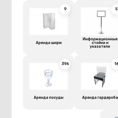
9
5
Информационные
Аренда ширм
стойки и
указатели
396
1
Аренда посуды
Аренда гардероба