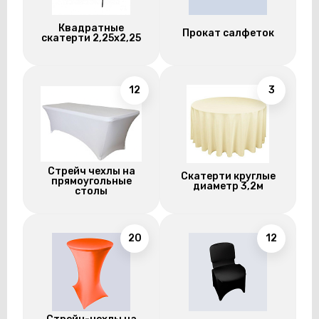
Квадратные
Прокат салфеток
скатерти 2,25х2,25
12
3
Стрейч чехлы на
Скатерти круглые
прямоугольные
диаметр 3,2м
столы
20
12