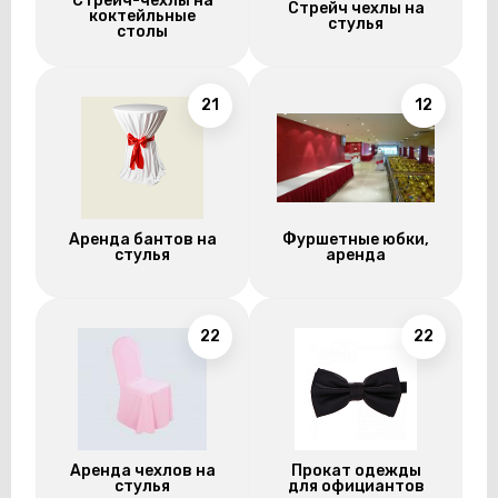
Стрейч-чехлы на
Стрейч чехлы на
коктейльные
стулья
столы
21
12
Аренда бантов на
Фуршетные юбки,
стулья
аренда
22
22
Аренда чехлов на
Прокат одежды
стулья
для официантов