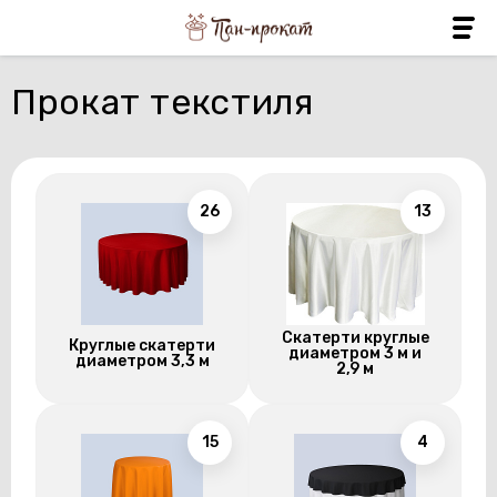
Прокат текстиля
26
13
Скатерти круглые
Круглые скатерти
диаметром 3 м и
диаметром 3,3 м
2,9 м
15
4