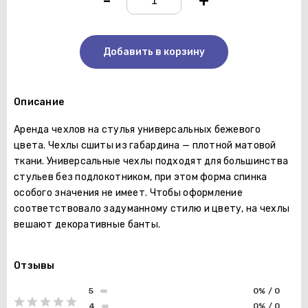
-
+
Добавить в корзину
Описание
Аренда чехлов на стулья универсальных бежевого
цвета. Чехлы сшиты из габардина — плотной матовой
ткани. Универсальные чехлы подходят для большинства
стульев без подлокотником, при этом форма спинка
особого значения не имеет. Чтобы оформление
соответствовало задуманному стилю и цвету, на чехлы
вешают декоративные банты.
Отзывы
5
0% / 0
4
0% / 0