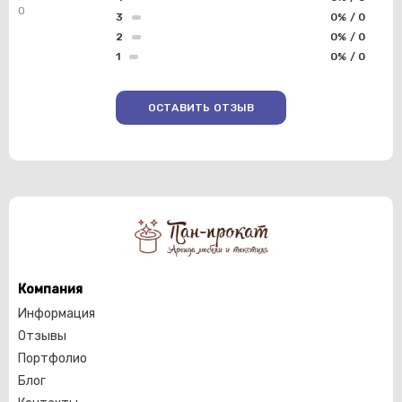
0
3
0% / 0
2
0% / 0
1
0% / 0
ОСТАВИТЬ ОТЗЫВ
Компания
Информация
Отзывы
Портфолио
Блог