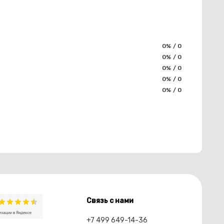
0% / 0
0% / 0
0% / 0
0% / 0
0% / 0
Связь с нами
+7 499 649-14-36