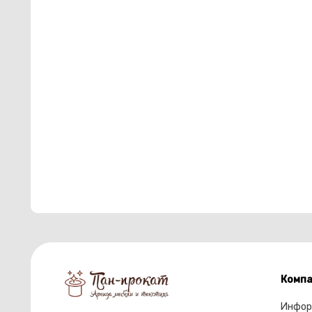
Компа
Инфор