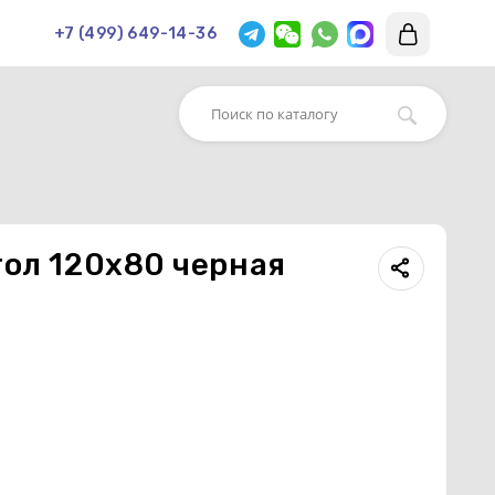
+7 (499) 649-14-36
я
тол 120х80 черная