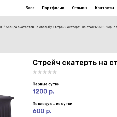
Блог
Портфолио
Отзывы
Контакты
ля
Аренда скатертей на свадьбу
Стрейч скатерть на стол 120х80 черна
Стрейч скатерть на с
Первые сутки
1200 р.
Последующие сутки
600 р.