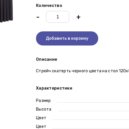
Количество
-
+
Добавить в корзину
Описание
Стрейч скатерть черного цвета на стол 120х
Характеристики
Размер
Высота
Цвет
Цвет