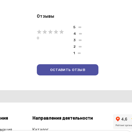
Отзывы
5
4
0
3
2
1
ОСТАВИТЬ ОТЗЫВ
ния
Направления деятельности
мация
Каталог