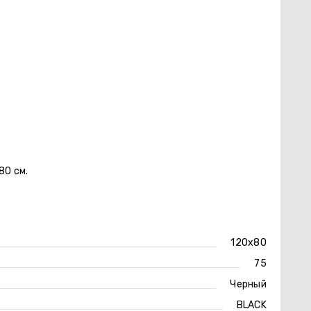
80 см.
120х80
75
Черный
BLACK