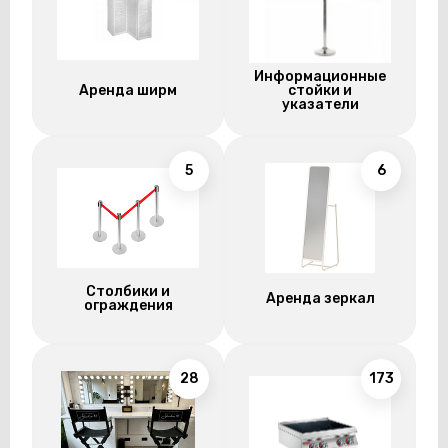
Информационные
Аренда ширм
стойки и
указатели
5
6
Столбики и
Аренда зеркал
ограждения
28
173