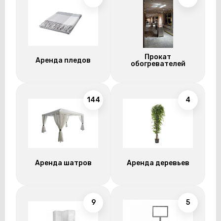
Прокат
Аренда пледов
обогревателей
144
4
Аренда шатров
Аренда деревьев
9
5