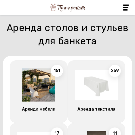
Аренда столов и стульев
для банкета
151
259
Аренда мебели
Аренда текстиля
17
11