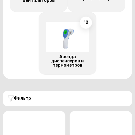
Вентиляторов
12
Аренда
диспенсеров и
термометров
Фильтр