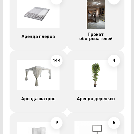
Прокат
Аренда пледов
обогревателей
144
4
Аренда шатров
Аренда деревьев
9
5