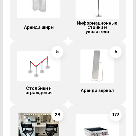
Информационные
Аренда ширм
стойки и
указатели
5
6
Столбики и
Аренда зеркал
ограждения
28
173