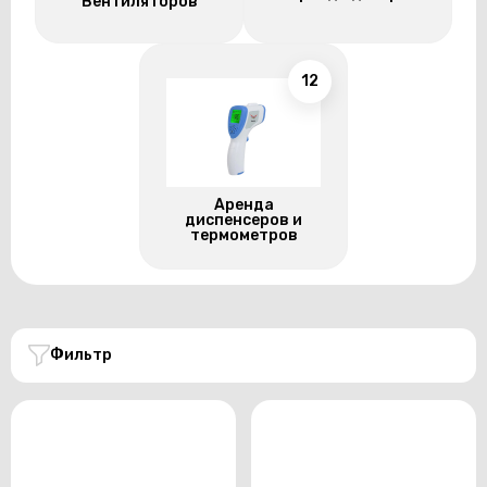
Вентиляторов
12
Аренда
диспенсеров и
термометров
Фильтр