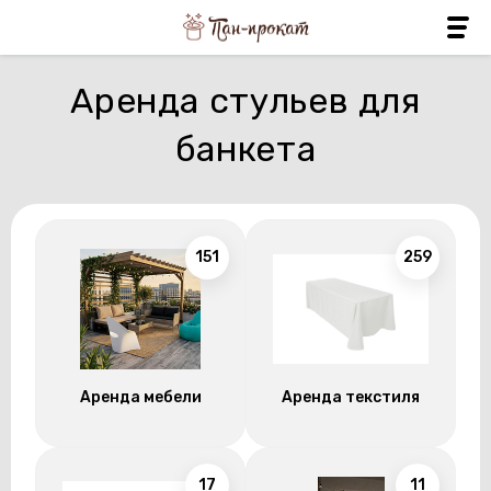
Аренда стульев для
банкета
151
259
Аренда мебели
Аренда текстиля
17
11