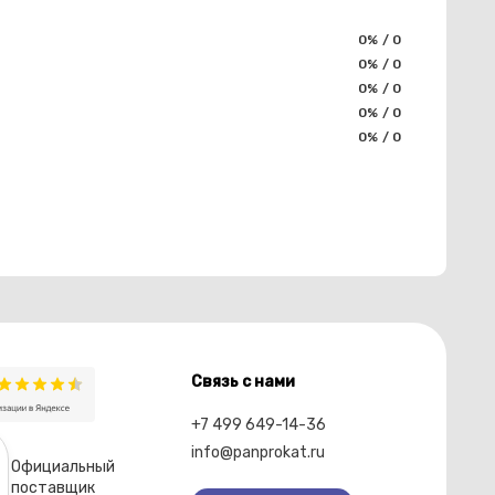
0% / 0
0% / 0
0% / 0
0% / 0
0% / 0
Связь с нами
+7 499 649-14-36
info@panprokat.ru
Официальный
поставщик