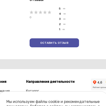
5
4
0
3
2
1
ОСТАВИТЬ ОТЗЫВ
ния
Направления деятельности
мация
Каталог
ы
Мы используем файлы cookie и рекомендательные
олио