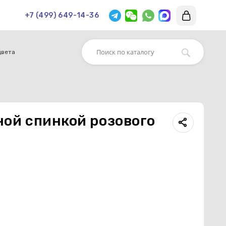
+7 (499) 649-14-36
цвета
ьной спинкой розового