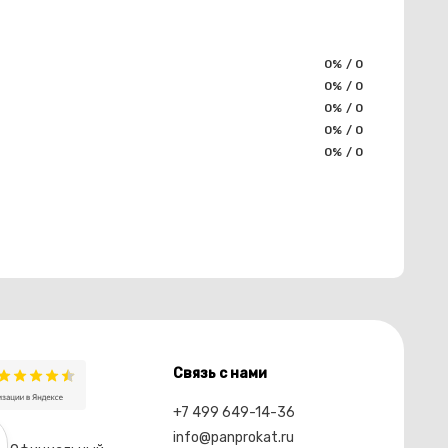
0% / 0
0% / 0
0% / 0
0% / 0
0% / 0
Связь с нами
+7 499 649-14-36
info@panprokat.ru