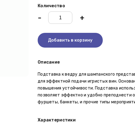
Количество
-
+
Добавить в корзину
Описание
Подставка к ведру для шампанского предста
для эффектной подачи игристых вин. Основа
повышения устойчивости. Подставка использ
позволяет эффектно и удобно преподнести о
фуршеты, банкеты, и прочие типы мероприяти
Характеристики