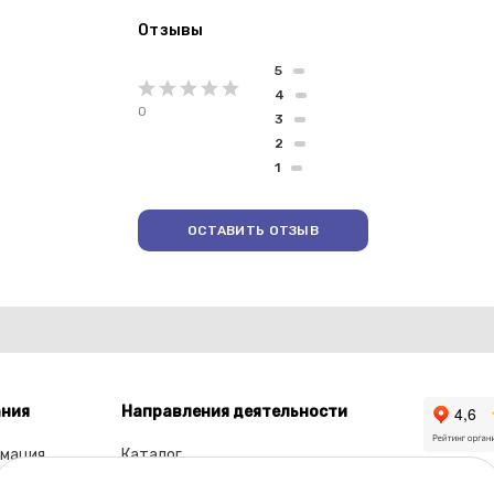
Отзывы
5
4
0
3
2
1
ОСТАВИТЬ ОТЗЫВ
ния
Направления деятельности
мация
Каталог
ы