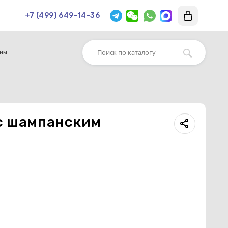
+7 (499) 649-14-36
ким
 с шампанским