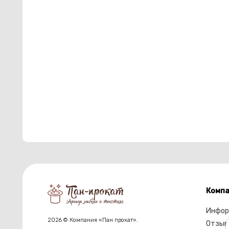
Компа
Инфор
2026 © Компания «Пан прокат».
Отзыв