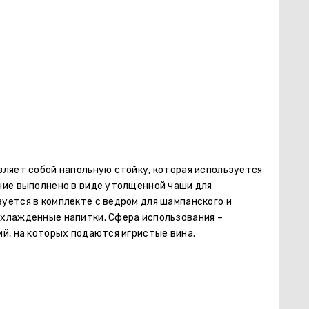
вляет собой напольную стойку, которая используется
ние выполнено в виде утолщенной чаши для
уется в комплекте с ведром для шампанского и
хлажденные напитки. Сфера использования –
й, на которых подаются игристые вина.