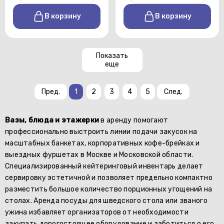
В корзину
В корзину
Показать
еще
Пред.
1
2
3
4
5
След.
Вазы, блюда и этажерки
в аренду помогают
профессионально выстроить линии подачи закусок на
масштабных банкетах, корпоративных кофе-брейках и
выездных фуршетах в Москве и Московской области.
Специализированный кейтеринговый инвентарь делает
сервировку эстетичной и позволяет предельно компактно
разместить большое количество порционных угощений на
столах. Аренда посуды для шведского стола или званого
ужина избавляет организаторов от необходимости
закупать дорогостоящее оборудование и заботиться о его